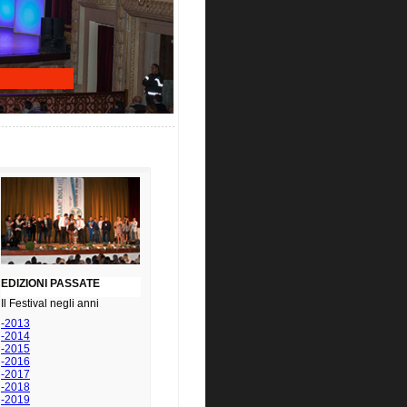
EDIZIONI PASSATE
Il Festival negli anni
-2013
-2014
-2015
-2016
-2017
-2018
-2019