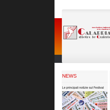
NEWS
Le principali notizie sul Festival