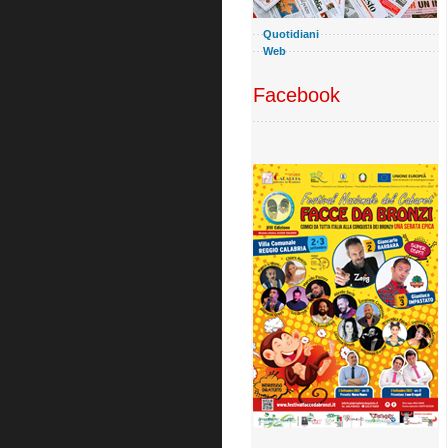
Quotidiani
Web
Facebook